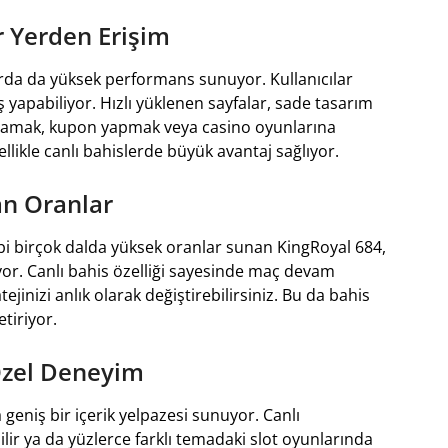
 Yerden Erişim
rda da yüksek performans sunuyor. Kullanıcılar
ş yapabiliyor. Hızlı yüklenen sayfalar, sade tasarım
ynamak, kupon yapmak veya casino oyunlarına
likle canlı bahislerde büyük avantaj sağlıyor.
an Oranlar
gibi birçok dalda yüksek oranlar sunan KingRoyal 684,
uyor. Canlı bahis özelliği sayesinde maç devam
ejinizi anlık olarak değiştirebilirsiniz. Bu da bahis
tiriyor.
Özel Deneyim
 geniş bir içerik yelpazesi sunuyor. Canlı
ilir ya da yüzlerce farklı temadaki slot oyunlarında