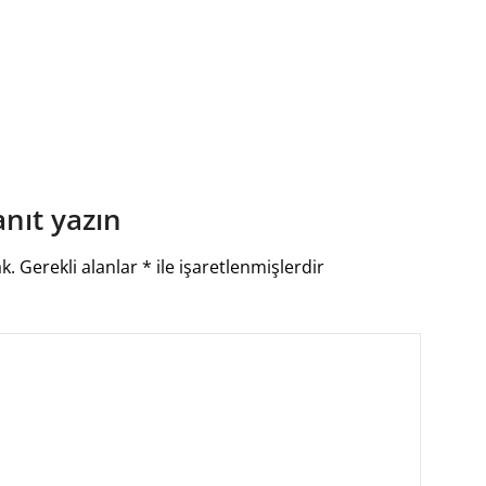
anıt yazın
k.
Gerekli alanlar
*
ile işaretlenmişlerdir